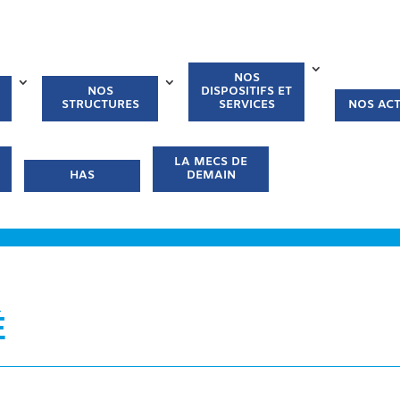
NOS
NOS
DISPOSITIFS ET
STRUCTURES
SERVICES
NOS ACT
LA MECS DE
HAS
DEMAIN
É