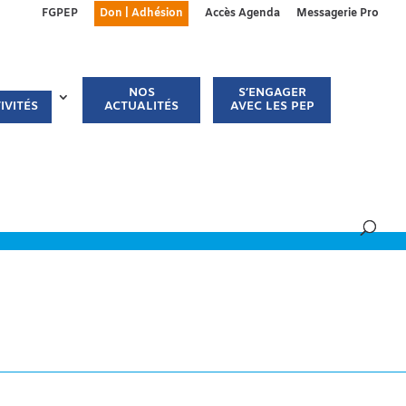
FGPEP
Don | Adhésion
Accès Agenda
Messagerie Pro
NOS
S’ENGAGER
IVITÉS
ACTUALITÉS
AVEC LES PEP