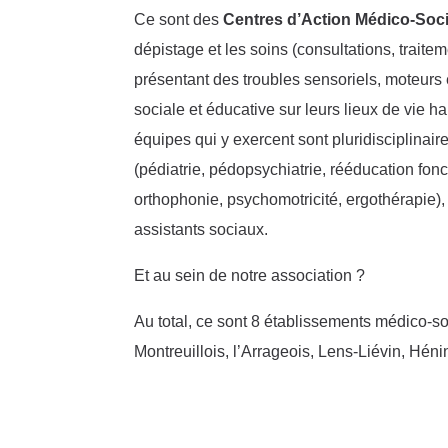
Ce sont des
Centres d’Action Médico-Soc
dépistage et les soins (consultations, traite
présentant des troubles sensoriels, moteurs
sociale et éducative sur leurs lieux de vie ha
équipes qui y exercent sont pluridisciplinair
(pédiatrie, pédopsychiatrie, rééducation fonc
orthophonie, psychomotricité, ergothérapie)
assistants sociaux.
Et au sein de notre association ?
Au total, ce sont 8 établissements médico-so
Montreuillois, l’Arrageois, Lens-Liévin, Hén