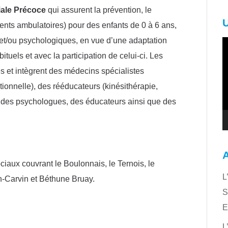
iale Précoce
qui assurent la prévention, le
ments ambulatoires) pour des enfants de 0 à 6 ans,
 et/ou psychologiques, en vue d’une adaptation
L
bituels et avec la participation de celui-ci. Les
v
es et intègrent des médecins spécialistes
tionnelle), des rééducateurs (kinésithérapie,
, des psychologues, des éducateurs ainsi que des
ciaux couvrant le Boulonnais, le Ternois, le
L
in-Carvin et Béthune Bruay.
S
E
L