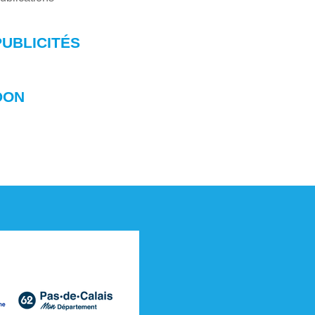
PUBLICITÉS
DON