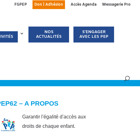
FGPEP
Don | Adhésion
Accès Agenda
Messagerie Pro
NOS
S’ENGAGER
IVITÉS
ACTUALITÉS
AVEC LES PEP
PEP62 – A PROPOS
Garantir l'égalité d'accès aux
droits de chaque enfant.