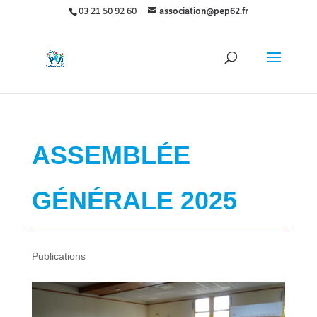
03 21 50 92 60
association@pep62.fr
ASSEMBLÉE
GÉNÉRALE 2025
Publications