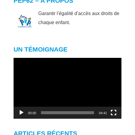
PEP62 – A PROPOS
Garantir l'égalité d'accès aux droits de
chaque enfant.
UN TÉMOIGNAGE
Lecteur
vidéo
00:00
04:41
ARTICLES RÉCENTS