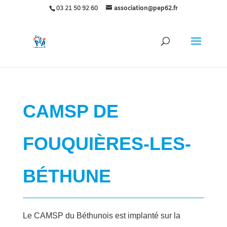
03 21 50 92 60
association@pep62.fr
CAMSP DE
FOUQUIÈRES-LES-
BÉTHUNE
Le CAMSP du Béthunois est implanté sur la