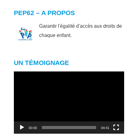
PEP62 – A PROPOS
Garantir l'égalité d'accès aux droits de
chaque enfant.
UN TÉMOIGNAGE
Lecteur
vidéo
00:00
04:41