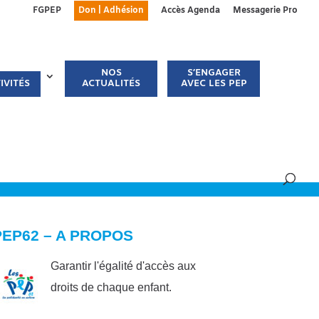
FGPEP
Don | Adhésion
Accès Agenda
Messagerie Pro
NOS
S’ENGAGER
IVITÉS
ACTUALITÉS
AVEC LES PEP
PEP62 – A PROPOS
Garantir l'égalité d'accès aux
droits de chaque enfant.