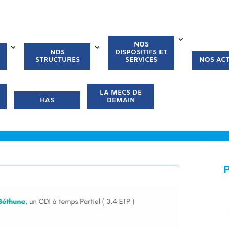
NOS
NOS
DISPOSITIFS ET
STRUCTURES
SERVICES
NOS ACT
LA MECS DE
HAS
DEMAIN