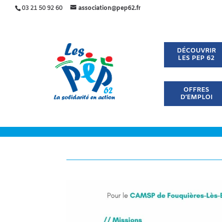
03 21 50 92 60
association@pep62.fr
DÉCOUVRIR
LES PEP 62
OFFRES
D’EMPLOI