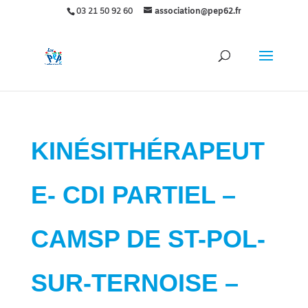
03 21 50 92 60
association@pep62.fr
KINÉSITHÉRAPEUT
E- CDI PARTIEL –
CAMSP DE ST-POL-
SUR-TERNOISE –