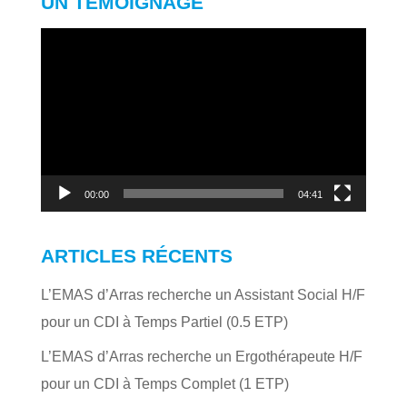
UN TÉMOIGNAGE
Lecteur
vidéo
00:00
04:41
ARTICLES RÉCENTS
L’EMAS d’Arras recherche un Assistant Social H/F
pour un CDI à Temps Partiel (0.5 ETP)
L’EMAS d’Arras recherche un Ergothérapeute H/F
pour un CDI à Temps Complet (1 ETP)