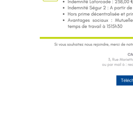
Téléch