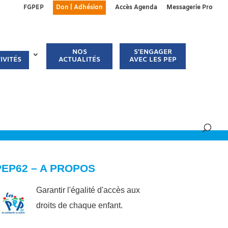
FGPEP
Don | Adhésion
Accès Agenda
Messagerie Pro
NOS
S’ENGAGER
IVITÉS
ACTUALITÉS
AVEC LES PEP
PEP62 – A PROPOS
Garantir l'égalité d'accès aux
droits de chaque enfant.