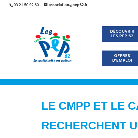
03 21 50 92 60
association@pep62.fr
DÉCOUVRIR
LES PEP 62
OFFRES
D’EMPLOI
LE CMPP ET LE 
RECHERCHENT 