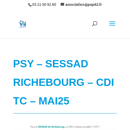
03 21 50 92 60
association@pep62.fr
PSY – SESSAD
RICHEBOURG – CDI
TC – MAI25