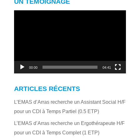
UN TÉMOIGNAGE
Lecteur
vidéo
00:00
04:41
ARTICLES RÉCENTS
L’EMAS d’Arras recherche un Assistant Social H/F
pour un CDI à Temps Partiel (0.5 ETP)
L’EMAS d’Arras recherche un Ergothérapeute H/F
pour un CDI à Temps Complet (1 ETP)