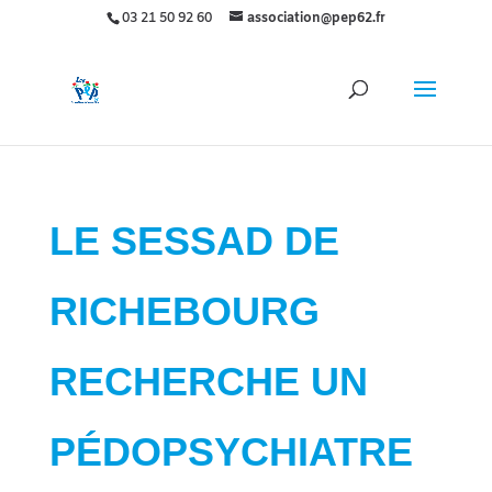
03 21 50 92 60
association@pep62.fr
LE SESSAD DE
RICHEBOURG
RECHERCHE UN
PÉDOPSYCHIATRE